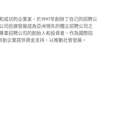
發明家和成功的企業家，於1997年創辦了自己的招聘公
ciates，該公司迅速發展成為亞洲領先的獨立招聘公司之
多家專業招聘公司的創始人和投資者，作為國際招
新創企業提供資金支持，以推動社會發展。