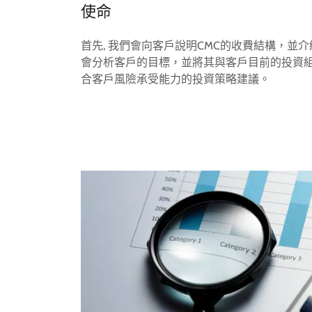
使命
首先, 我們會向客戶說明CMC的收費結構，並
會分析客戶的目標，並將其與客戶目前的投資
合客戶風險承受能力的投資策略建議。