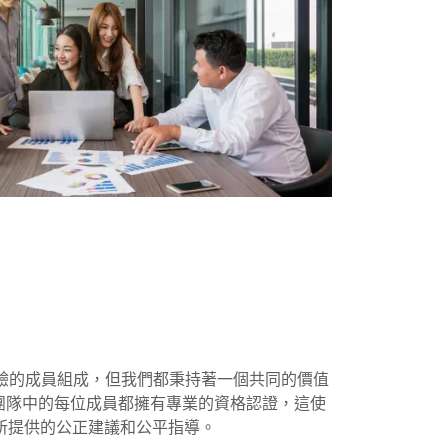
經驗的成員組成，但我們都秉持著一個共同的價值
。團隊中的每位成員都擁有專業的資格認證，這使
所提供的公正建議和公平指導。