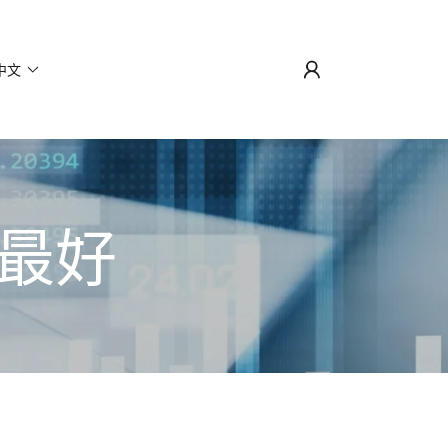
中文
最好