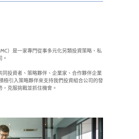
Limited（CMC）是一家專門從事多元化另類投資策略、私
司。
共同投資者、策略夥伴、企業家、合作夥伴企業
們積極引入策略夥伴來支持我們投資組合公司的發
勢，克服挑戰並抓住機會。