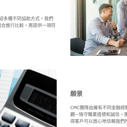
介紹多種不同協助方式。我們
組合進行比較，再提供一項符
願景
CMC團隊由擁有不同金融
觀--恪守職業道德和誠信
得客戶可以放心地信賴我們